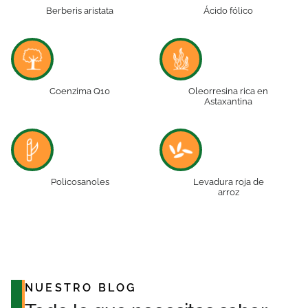
Berberis aristata
Ácido fólico
Coenzima Q10
Oleorresina rica en
Astaxantina
Policosanoles
Levadura roja de
arroz
NUESTRO BLOG