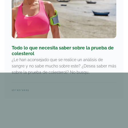
Todo lo que necesita saber sobre la prueba de
colesterol
¿Le han aconsejado que se realice un análisis de
sangre y no sabe mucho sobre este? ¿Desea saber más
sobre la prueba de colesterol? No busqu…
17/07/2025